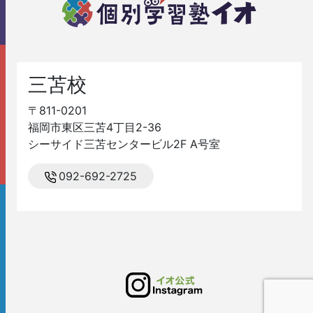
三苫校
〒811-0201
福岡市東区三苫4丁目2-36
シーサイド三苫センタービル2F A号室
092-692-2725