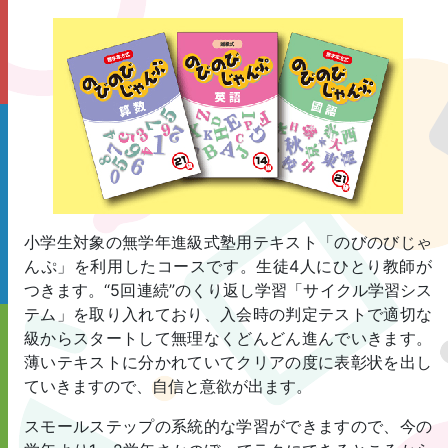
小学生対象の無学年進級式塾用テキスト「のびのびじゃ
んぷ」を利用したコースです。生徒4人にひとり教師が
つきます。“5回連続”のくり返し学習「サイクル学習シス
テム」を取り入れており、入会時の判定テストで適切な
級からスタートして無理なくどんどん進んでいきます。
薄いテキストに分かれていてクリアの度に表彰状を出し
ていきますので、自信と意欲が出ます。
スモールステップの系統的な学習ができますので、今の