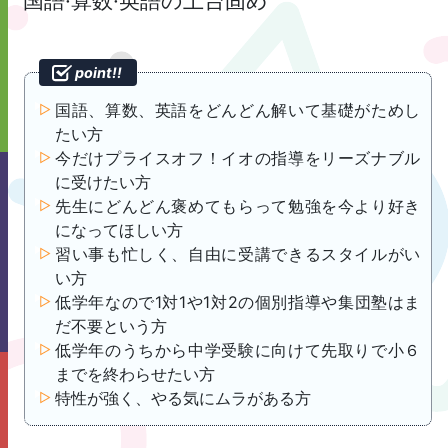
国語·算数·英語の土台固め
国語、算数、英語をどんどん解いて基礎がためし
たい方
今だけプライスオフ！イオの指導をリーズナブル
に受けたい方
先生にどんどん褒めてもらって勉強を今より好き
になってほしい方
習い事も忙しく、自由に受講できるスタイルがい
い方
低学年なので1対1や1対2の個別指導や集団塾はま
だ不要という方
低学年のうちから中学受験に向けて先取りで小６
までを終わらせたい方
特性が強く、やる気にムラがある方